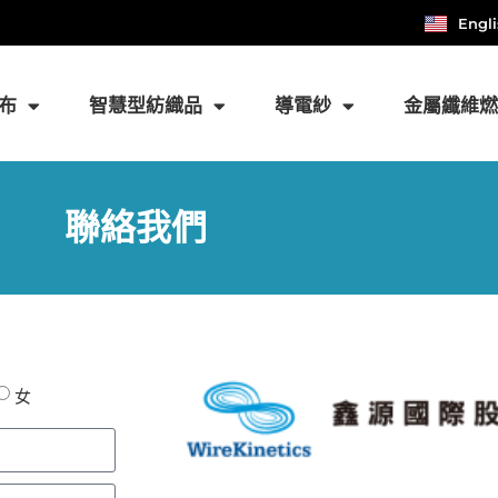
Engl
布
智慧型紡織品
導電紗
金屬纖維
聯絡我們
女