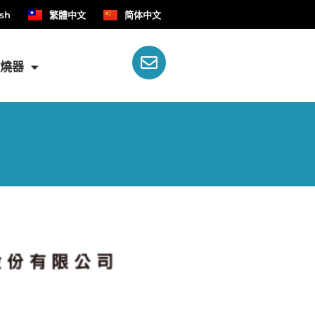
ish
繁體中文
简体中文
燃燒器