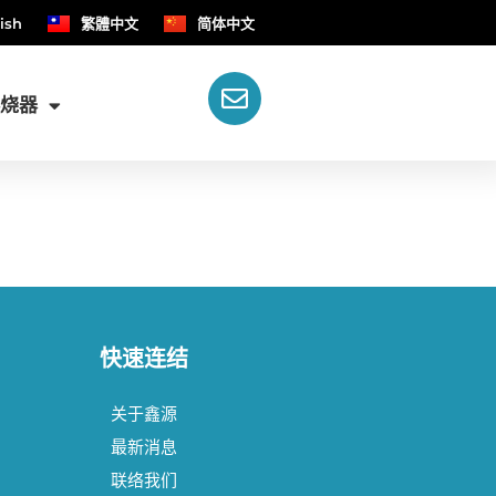
ish
繁體中文
简体中文
燃烧器
快速连结
关于鑫源
最新消息
联络我们