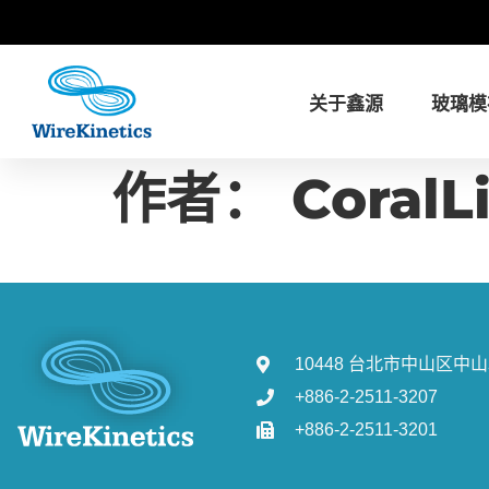
关于鑫源
玻璃模
作者：
CoralL
10448 台北市中山区中
+886-2-2511-3207
+886-2-2511-3201